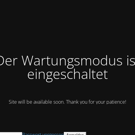
Der Wartungsmodus is
eingeschaltet
Site will be available soon. Thank you for your patience!
Passwort vergessen